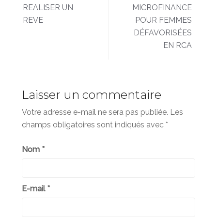
Navigation
REALISER UN
MICROFINANCE
de
REVE
POUR FEMMES
l’article
DÉFAVORISÉES
EN RCA
Laisser un commentaire
Votre adresse e-mail ne sera pas publiée.
Les
champs obligatoires sont indiqués avec
*
Nom
*
E-mail
*