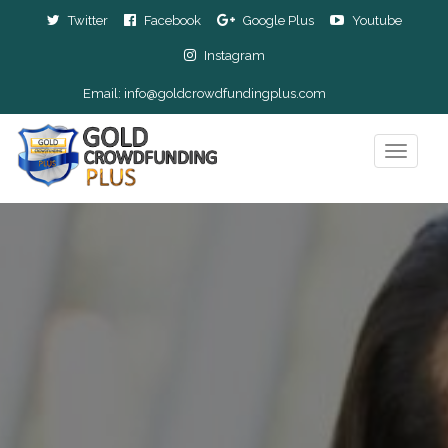
Twitter
Facebook
Google Plus
Youtube
Instagram
Email:
info@goldcrowdfundingplus.com